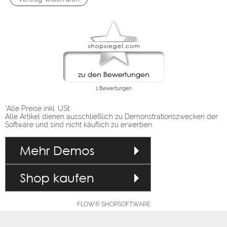
*Alle Preise inkl. USt.
Alle Artikel dienen ausschließlich zu Demonstrationszwecken der
Software und sind nicht käuflich zu erwerben.
FLOW® SHOPSOFTWARE