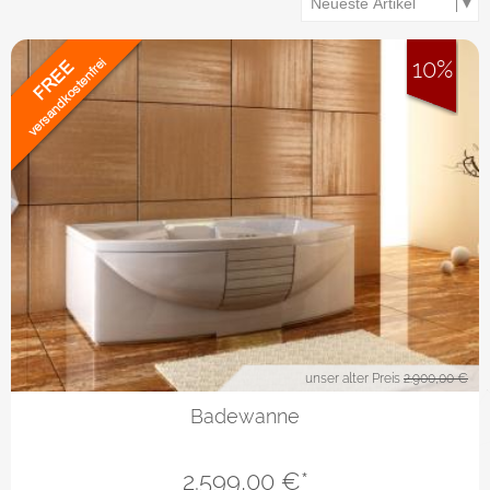
10%
unser alter Preis
2.900,00 €
Badewanne
2.599,00
€*